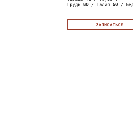
Грудь
80
/ Талия
60
/ Бе