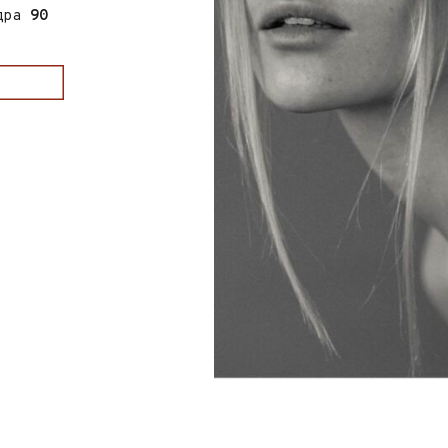
дра
90