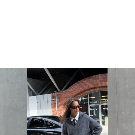
Срок передачи готовых отретушированных фотогр
составляет 5 (пяти) рабочих дня после отбора
фотографий заказчиком.