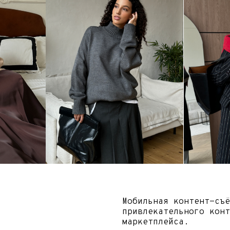
крупный план, деталь) без монтажа до 13 сек, 4К.
Срок передачи готовых отретушированных фотографий сост
5 (пяти) рабочих дня после отбора фотографий заказчико