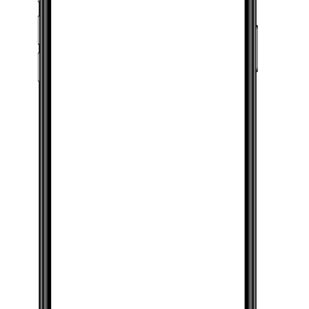
[подробнее]
Студия