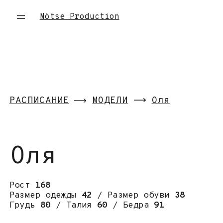
Mötse Production
РАСПИСАНИЕ
МОДЕЛИ
Оля
Оля
Рост
168
Размер одежды
42
/ Размер обуви
38
Грудь
80
/ Талия
60
/ Бедра
91