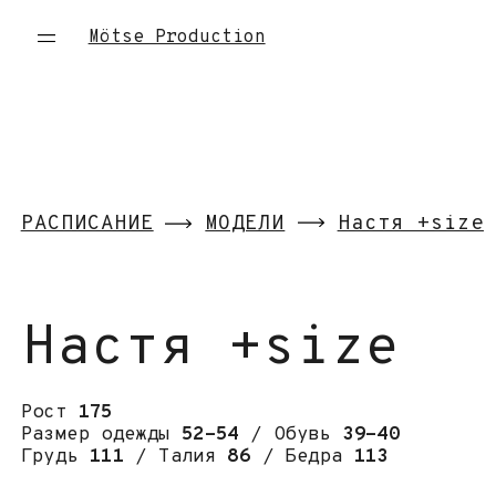
Mötse Production
РАСПИСАНИЕ
МОДЕЛИ
Настя +size
Настя +size
Рост
175
Размер одежды
52-54
/ Обувь
39-40
Грудь
111
/ Талия
86
/ Бедра
113