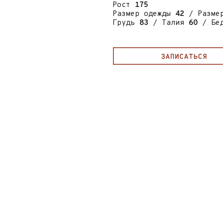
Рост
175
Размер одежды
42
/ Разме
Грудь
83
/ Талия
60
/ Бе