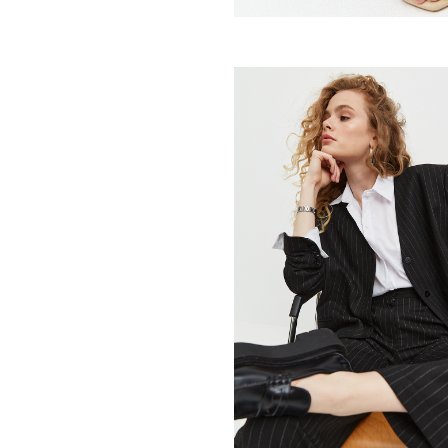
шн. Коммерческая фото- и видеосъёмка для брендов.
я доставки и хранения