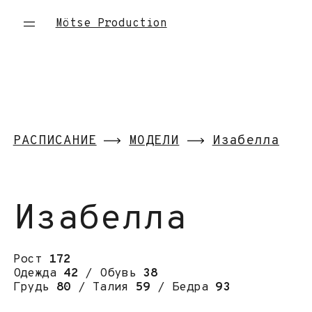
Mötse Production
РАСПИСАНИЕ
МОДЕЛИ
Изабелла
Изабелла
Рост
172
Одежда
42
/ Обувь
38
Грудь
80
/ Талия
59
/ Бедра
93