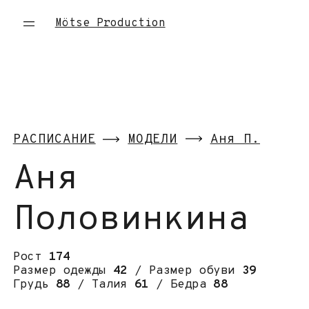
Mötse Production
РАСПИСАНИЕ
МОДЕЛИ
Аня П.
Аня
Половинкина
Рост
174
Размер одежды
42
/ Размер обуви
39
Грудь
88
/ Талия
61
/ Бедра
88