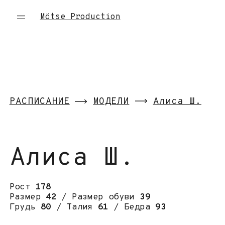
Mötse Production
РАСПИСАНИЕ
МОДЕЛИ
Алиса Ш.
Алиса Ш.
Рост
178
Размер
42
/ Размер обуви
39
Грудь
80
/ Талия
61
/ Бедра
93