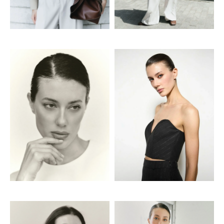
hello@mozi.productions